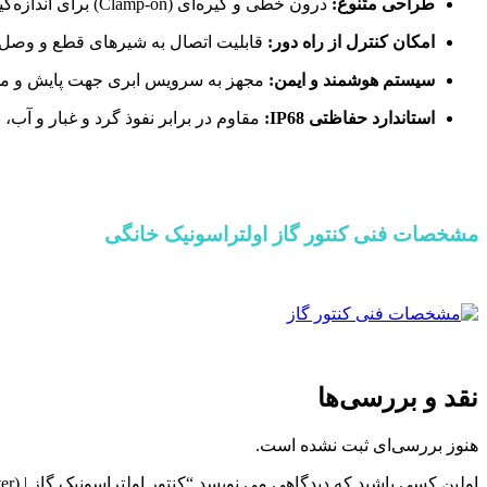
طراحی متنوع:
درون خطی و گیره‌ای (Clamp-on) برای اندازه‌گیری جریان ثابت یا موقتی
امکان کنترل از راه دور:
قابلیت اتصال به شیرهای قطع و وصل 
سیستم هوشمند و ایمن:
مجهز به سرویس ابری جهت پایش و مد
استاندارد حفاظتی IP68:
مقاوم در برابر نفوذ گرد و غبار و آب
مشخصات فنی کنتور گاز اولتراسونیک خانگی
نقد و بررسی‌ها
هنوز بررسی‌ای ثبت نشده است.
اولین کسی باشید که دیدگاهی می نویسد “کنتور اولتراسونیک گاز | (Ultrasonic Gas Meter)”