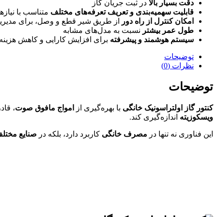
دقت بسیار بالا
در ثبت جریان گاز
قابلیت سهمیه‌بندی و تعریف تعرفه‌های مختلف
متناسب با نیاز
امکان کنترل از راه دور
از طریق شیر قطع و وصل، برای مدیر
طول عمر بیشتر
نسبت به مدل‌های مشابه
سیستم هوشمند و پیشرفته
برای افزایش کارایی و کاهش هزینه‌
توضیحات
نظرات (0)
توضیحات
کنتور گاز اولتراسونیک خانگی
با بهره‌گیری از
امواج مافوق صوت
، قا
ویسکوزیته
اندازه‌گیری کند.
این فناوری نه تنها در
مصرف خانگی
کاربرد دارد، بلکه در
صنایع مختل