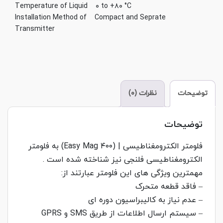
Temperature of Liquid ۰ to +۸۰ °C
Installation Method of Compact and Seprate
Transmitter
توضیحات
نظرات (۰)
توضیحات
فلومتر الکترومغناطیسی | (Easy Mag ۴۰۰) به فلومتر
الکترومغناطیسی فلنجی نیز شناخته شده است .
مهمترین ویژگی های این فلومتر عبارتند از:
– فاقد قطعه متحرک
– عدم نیاز به کالیبراسیون دوره ای
– سیستم ارسال اطلاعات از طریق SMS و GPRS