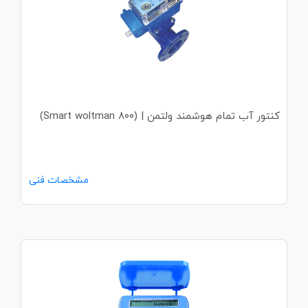
کنتور آب تمام هوشمند ولتمن | (Smart woltman ۸۰۰)
مشخصات فنی