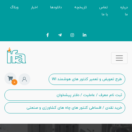
درباره
تماس
تاریخچه
دانلودها
اخبار
وبلاگ
ما
با ما
طرح تعویض و تعمیر کنتور های هوشمند WI
۰
ثبت نام معرف / عاملیت / دفتر پیشخوان
خرید نقدی / اقساطی کنتور های چاه های کشاورزی و صنعتی