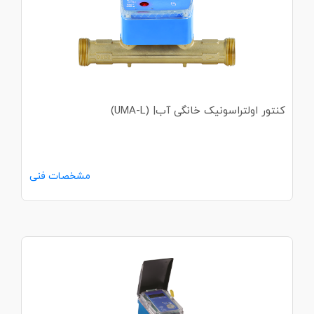
کنتور اولتراسونیک خانگی آب| (UMA-L)
مشخصات فنی