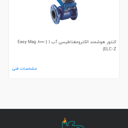
کنتور هوشمند الکترومغناطیسی آب | (Easy Mag ۸۰۰-
ELC-Z)
مشخصات فنی