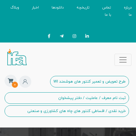
درباره
تماس
تاریخچه
دانلودها
اخبار
وبلاگ
ما
با ما
طرح تعویض و تعمیر کنتور های هوشمند WI
۰
ثبت نام معرف / عاملیت / دفتر پیشخوان
خرید نقدی / اقساطی کنتور های چاه های کشاورزی و صنعتی