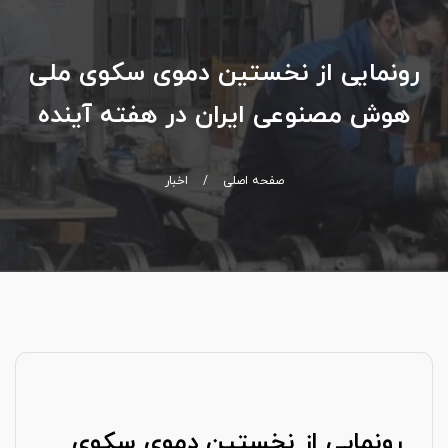
رونمایی از نخستین دموی سکوی ملی
هوش مصنوعی ایران در هفته آینده
صفحه اصلی
/
اخبار
رونمایی از نخستین دموی سکوی