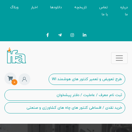
درباره
تماس
تاریخچه
دانلودها
اخبار
وبلاگ
ما
با ما
طرح تعویض و تعمیر کنتور های هوشمند WI
۰
ثبت نام معرف / عاملیت / دفتر پیشخوان
خرید نقدی / اقساطی کنتور های چاه های کشاورزی و صنعتی