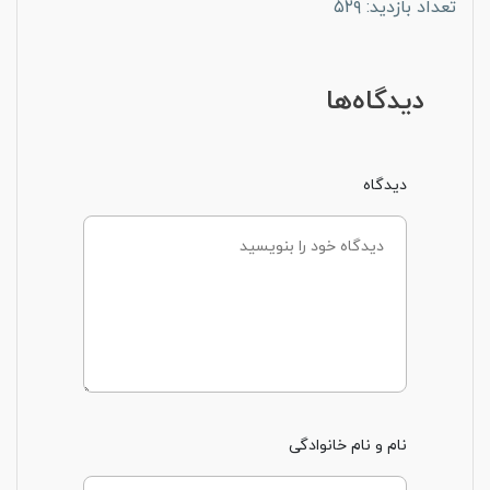
تعداد بازدید: ۵۲۹
دیدگاه‌ها
دیدگاه
نام و نام خانوادگی