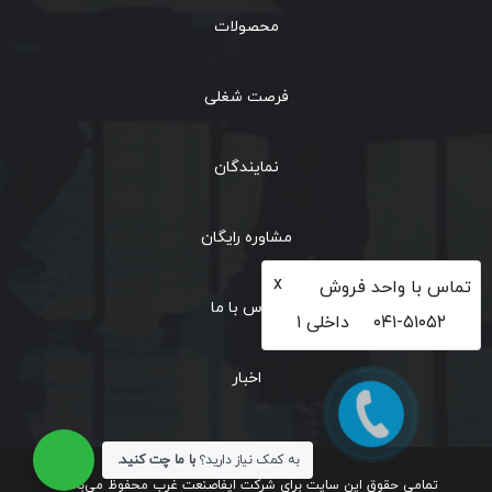
محصولات
فرصت شغلی
نمایندگان
مشاوره رایگان
x
تماس با واحد فروش
تماس با ما
۰۴۱-۵۱۰۵۲
داخلی ۱
اخبار
به کمک نیاز دارید؟
با ما چت کنید.
تمامی حقوق این سایت برای شرکت ایفاصنعت غرب محفوظ می‌باشد.