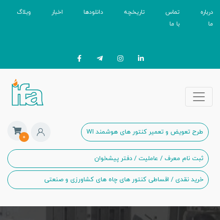
درباره
تماس
تاریخچه
دانلودها
اخبار
وبلاگ
ما
با ما
طرح تعویض و تعمیر کنتور های هوشمند WI
۰
ثبت نام معرف / عاملیت / دفتر پیشخوان
خرید نقدی / اقساطی کنتور های چاه های کشاورزی و صنعتی