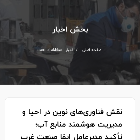
بخش اخبار
صفحه اصلی
/
اخبار
normal akhbar
نقش فناوری‌های نوین در احیا و
مدیریت هوشمند منابع آب؛
تأکید مدیرعامل ایفا صنعت غرب