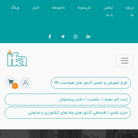
درباره
تماس
تاریخچه
دانلودها
اخبار
وبلاگ
ما
با ما
طرح تعویض و تعمیر کنتور های هوشمند WI
۰
ثبت نام معرف / عاملیت / دفتر پیشخوان
خرید نقدی / اقساطی کنتور های چاه های کشاورزی و صنعتی