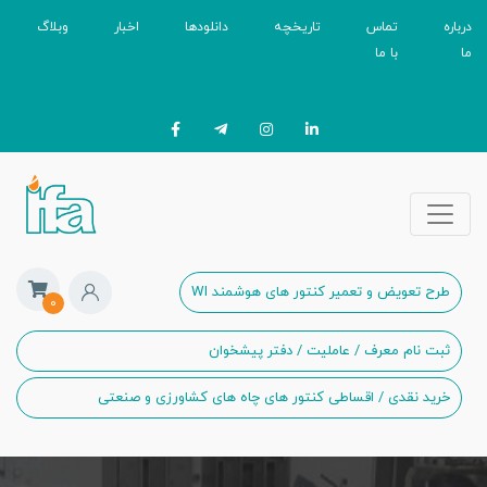
درباره
تماس
تاریخچه
دانلودها
اخبار
وبلاگ
ما
با ما
طرح تعویض و تعمیر کنتور های هوشمند WI
۰
ثبت نام معرف / عاملیت / دفتر پیشخوان
خرید نقدی / اقساطی کنتور های چاه های کشاورزی و صنعتی