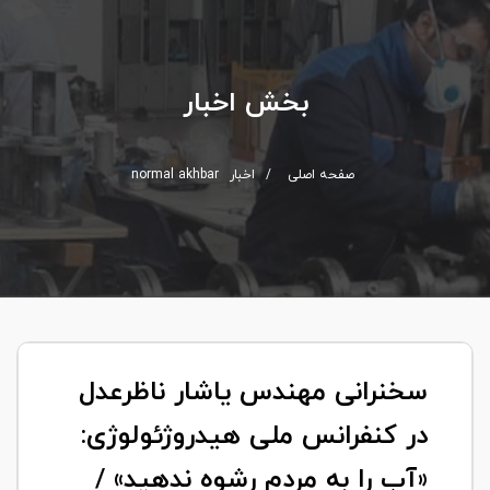
بخش اخبار
صفحه اصلی
/
اخبار
normal akhbar
سخنرانی مهندس یاشار ناظرعدل
در کنفرانس ملی هیدروژئولوژی:
«آب را به مردم رشوه ندهید» /