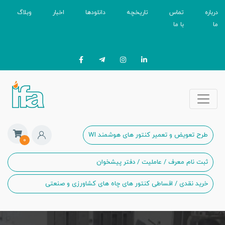
درباره
تماس
تاریخچه
دانلودها
اخبار
وبلاگ
ما
با ما
طرح تعویض و تعمیر کنتور های هوشمند WI
۰
ثبت نام معرف / عاملیت / دفتر پیشخوان
خرید نقدی / اقساطی کنتور های چاه های کشاورزی و صنعتی