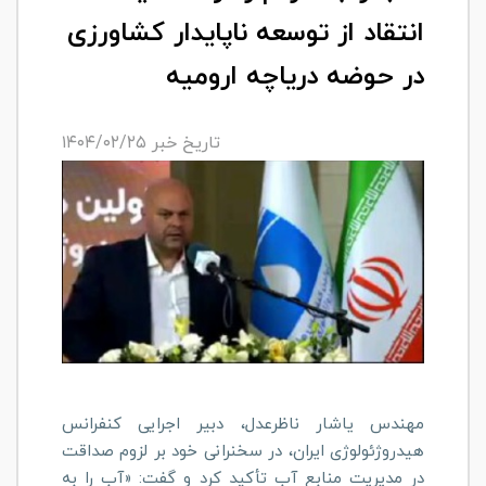
انتقاد از توسعه ناپایدار کشاورزی
در حوضه دریاچه ارومیه
تاریخ خبر ۱۴۰۴/۰۲/۲۵
مهندس یاشار ناظرعدل، دبیر اجرایی کنفرانس
هیدروژئولوژی ایران، در سخنرانی خود بر لزوم صداقت
در مدیریت منابع آب تأکید کرد و گفت: «آب را به